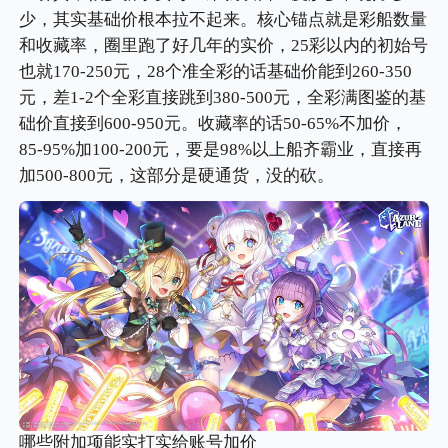
少，其实基础价根本拉不起来。核心锚点就是彩船数量
和收藏率，圈里跑了好几年的实价，25彩以内的初始号
也就170-250元，28个准全彩的话基础价能到260-350
元，差1-2个全彩直接跳到380-500元，全彩满图鉴的基
础价直接到600-950元。收藏率的话50-65%不加价，
85-95%加100-200元，要是98%以上船齐霸业，直接再
加500-800元，这部分是硬通货，没的砍。
哪些附加项能实打实给账号加价