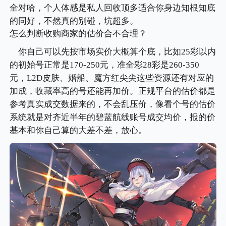
全对哈，个人体感是私人回收顶多适合你身边知根知底
的同好，不然真的别碰，坑超多。
怎么判断收购商家的估价合不合理？
你自己可以先按市场实价大概算个底，比如25彩以内
的初始号正常是170-250元，准全彩28彩是260-350
元，L2D皮肤、婚船、魔方红尖尖这些资源还有对应的
加成，收藏率高的号还能再加价。正规平台的估价都是
参考真实成交数据来的，不会乱压价，像看个号的估价
系统就是对齐近半年的碧蓝航线账号成交均价，报的价
基本和你自己算的大差不差，放心。