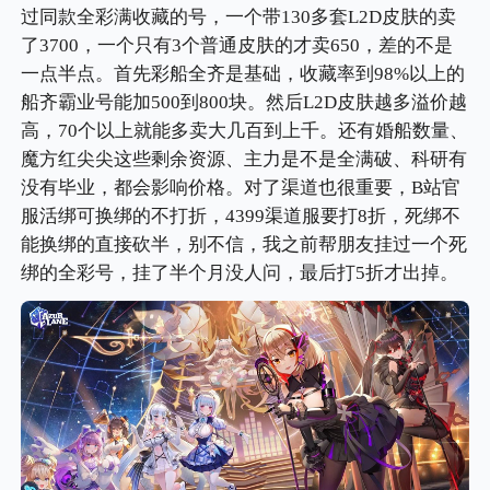
过同款全彩满收藏的号，一个带130多套L2D皮肤的卖
了3700，一个只有3个普通皮肤的才卖650，差的不是
一点半点。首先彩船全齐是基础，收藏率到98%以上的
船齐霸业号能加500到800块。然后L2D皮肤越多溢价越
高，70个以上就能多卖大几百到上千。还有婚船数量、
魔方红尖尖这些剩余资源、主力是不是全满破、科研有
没有毕业，都会影响价格。对了渠道也很重要，B站官
服活绑可换绑的不打折，4399渠道服要打8折，死绑不
能换绑的直接砍半，别不信，我之前帮朋友挂过一个死
绑的全彩号，挂了半个月没人问，最后打5折才出掉。