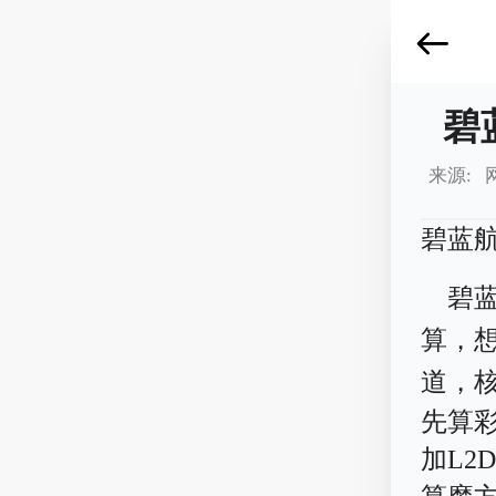
碧
来源: 
碧蓝
碧
算，
道，
先算
加L2