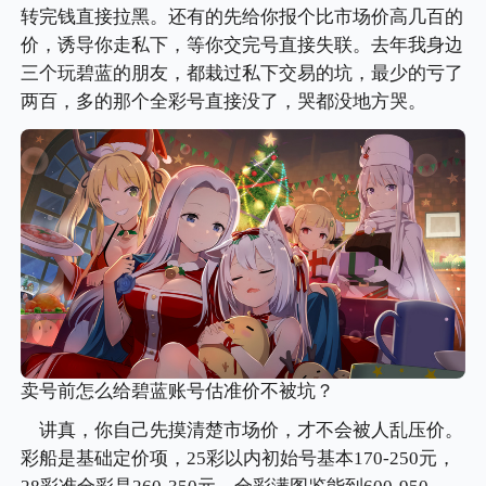
转完钱直接拉黑。还有的先给你报个比市场价高几百的
价，诱导你走私下，等你交完号直接失联。去年我身边
三个玩碧蓝的朋友，都栽过私下交易的坑，最少的亏了
两百，多的那个全彩号直接没了，哭都没地方哭。
卖号前怎么给碧蓝账号估准价不被坑？
讲真，你自己先摸清楚市场价，才不会被人乱压价。
彩船是基础定价项，25彩以内初始号基本170-250元，