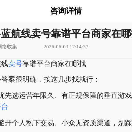
咨询详情
碧蓝航线卖号靠谱平台商家在哪
网络收集
2026-06-03 17:14:37
航线
卖号
靠谱平台商家在哪找
心答案很明确，按这几步找就行：
、优先选运营年限久、有正规保障的垂直游
平台
、避开个人私下交易、小众无资质渠道，别