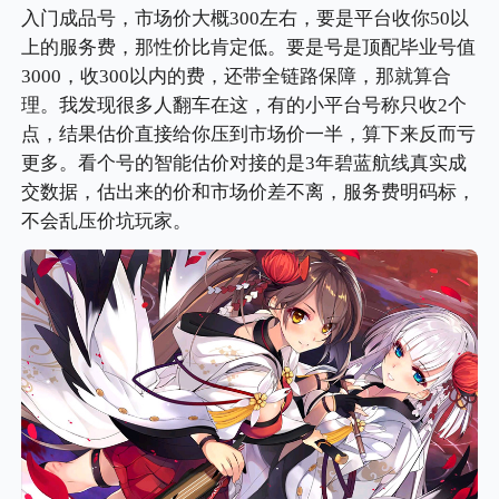
入门成品号，市场价大概300左右，要是平台收你50以
上的服务费，那性价比肯定低。要是号是顶配毕业号值
3000，收300以内的费，还带全链路保障，那就算合
理。我发现很多人翻车在这，有的小平台号称只收2个
点，结果估价直接给你压到市场价一半，算下来反而亏
更多。看个号的智能估价对接的是3年碧蓝航线真实成
交数据，估出来的价和市场价差不离，服务费明码标，
不会乱压价坑玩家。