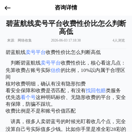
咨询详情
碧蓝航线卖号平台收费性价比怎么判断
高低
来源: 网络收集
2026-06-03 17:18:38
4人浏览
碧蓝航线
卖号平台
收费性价比怎么判断高低
判断碧蓝航线
卖号平台
收费性价比，核心看这几点：
先算收费占账号实际
估价
的比例，10%以内属于合理区
间
核对收费明细，确认有没有隐形扣费
看安全保障和收费是否匹配，有没有
找回包赔
类服务
优先选
看个号
这种明码标价、无隐形收费的平台，安全
有保障，防骗不踩坑。
收费比例是不是和账号价值匹配
讲真，很多人卖碧蓝号的时候光盯着收几个点，完全
没算自己号实际值多少钱。比如你手里是准全彩28彩的