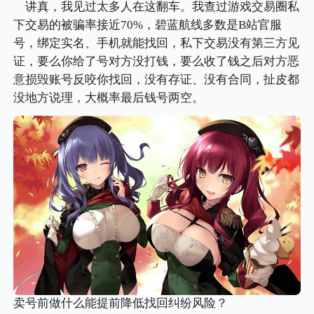
讲真，我见过太多人在这翻车。我查过游戏交易圈私
下交易的被骗率接近70%，碧蓝航线多数是B站官服
号，绑定实名、手机就能找回，私下交易没有第三方见
证，要么你给了号对方没打钱，要么收了钱之后对方恶
意损毁账号反咬你找回，没有存证、没有合同，扯皮都
没地方说理，大概率最后钱号两空。
卖号前做什么能提前降低找回纠纷风险？