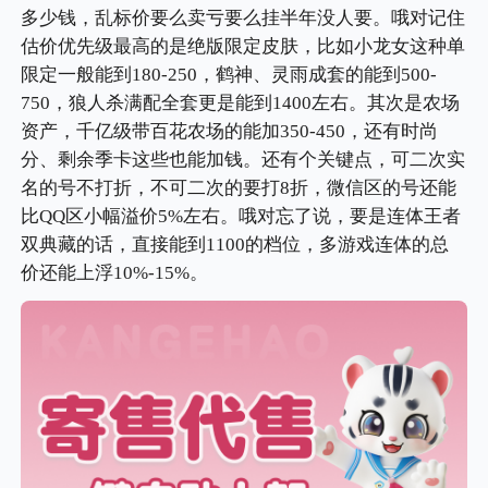
多少钱，乱标价要么卖亏要么挂半年没人要。哦对记住
估价优先级最高的是绝版限定皮肤，比如小龙女这种单
限定一般能到180-250，鹤神、灵雨成套的能到500-
750，狼人杀满配全套更是能到1400左右。其次是农场
资产，千亿级带百花农场的能加350-450，还有时尚
分、剩余季卡这些也能加钱。还有个关键点，可二次实
名的号不打折，不可二次的要打8折，微信区的号还能
比QQ区小幅溢价5%左右。哦对忘了说，要是连体王者
双典藏的话，直接能到1100的档位，多游戏连体的总
价还能上浮10%-15%。