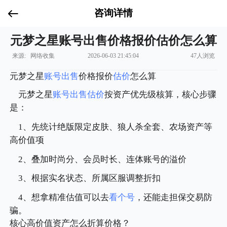
咨询详情
元梦之星账号出售价格报价估价怎么算
来源: 网络收集
2026-06-03 21:45:04
47人浏览
元梦之星
账号出售
价格报价
估价
怎么算
元梦之星
账号出售
估价
按资产优先级核算，核心步骤
是：
1、先统计绝版限定皮肤、狼人杀全套、农场资产等
高价值项
2、叠加时尚分、会员时长、连体账号的溢价
3、根据实名状态、所属区服调整折扣
4、想拿精准估值可以去
看个号
，还能走担保交易防
骗。
核心高价值资产怎么折算价格？