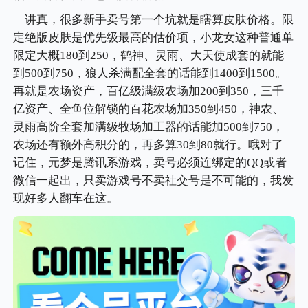
讲真，很多新手卖号第一个坑就是瞎算皮肤价格。限
定绝版皮肤是优先级最高的估价项，小龙女这种普通单
限定大概180到250，鹤神、灵雨、大天使成套的就能
到500到750，狼人杀满配全套的话能到1400到1500。
再就是农场资产，百亿级满级农场加200到350，三千
亿资产、全鱼位解锁的百花农场加350到450，神农、
灵雨高阶全套加满级牧场加工器的话能加500到750，
农场还有额外高积分的，再多算30到80就行。哦对了
记住，元梦是腾讯系游戏，卖号必须连绑定的QQ或者
微信一起出，只卖游戏号不卖社交号是不可能的，我发
现好多人翻车在这。