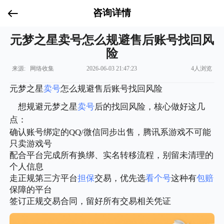
咨询详情
元梦之星卖号怎么规避售后账号找回风
险
来源: 网络收集
2026-06-03 21:47:23
4人浏览
元梦之星
卖号
怎么规避售后账号找回风险
想规避元梦之星
卖号
后的找回风险，核心做好这几
点：
确认账号绑定的QQ/微信同步出售，腾讯系游戏不可能
只卖游戏号
配合平台完成所有换绑、实名转移流程，别留未清理的
个人信息
走正规第三方平台
担保
交易，优先选
看个号
这种有
包赔
保障的平台
签订正规交易合同，留好所有交易相关凭证