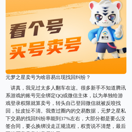
元梦之星卖号为啥容易出现找回纠纷？
讲真，我见过太多人翻车在这。很多新手不知道腾讯
系游戏的账号完全绑定QQ或微信主体，以为单独给游
戏登录权限就算卖号，转头自己登回微信就被反咬找
回，扯皮扯不清。我查过圈内的交易数据，元梦之星私
下交易的找回纠纷率能到37%左右，大部分都是要么没
签合同，要么换绑没走正规流程，权责说不清楚，最后