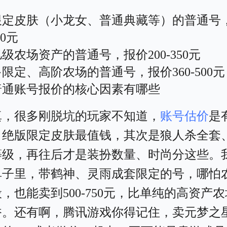
限定皮肤（小龙女、普通典藏等）的普通号
50元
级农场资产的普通号，报价200-350元
限定、高阶农场的普通号，报价360-500元
普通账号报价的核心因素有哪些
真，很多刚脱坑的玩家不知道，
账号估价
是
，绝版限定皮肤最值钱，其次是狼人杀全套
等级，再往后才是装扮数量、时尚分这些。
单子里，带鹤神、灵雨成套限定的号，哪怕
，也能卖到500-750元，比单纯的高资产
香。还有啊，腾讯游戏你得记住，卖元梦之