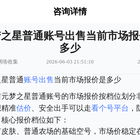
咨询详情
梦之星普通账号出售当前市场报
多少
网络收集
2026-06-03 21:51:10
之星普通
账号出售
当前市场报价是多少
前元梦之星普通账号的市场报价按档位划分
想精准
估价
、安全出手可以走
看个号平台
，
，核心报价档位如下：
有皮肤、普通农场的基础空号，市场价稳定在