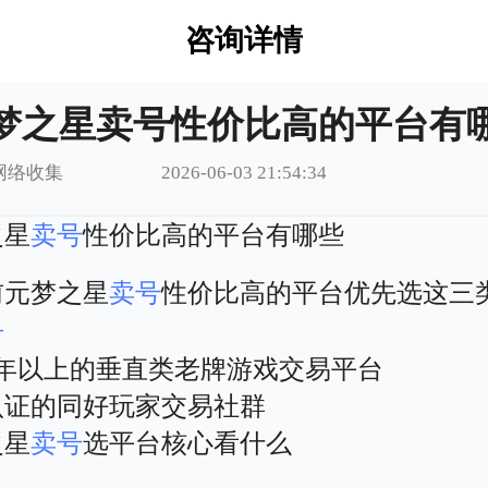
咨询详情
梦之星卖号性价比高的平台有
网络收集
2026-06-03 21:54:34
之星
卖号
性价比高的平台有哪些
前元梦之星
卖号
性价比高的平台优先选这三
号
5年以上的垂直类老牌游戏交易平台
认证的同好玩家交易社群
之星
卖号
选平台核心看什么