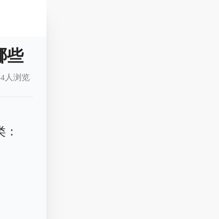
哪些
4人浏览
类：