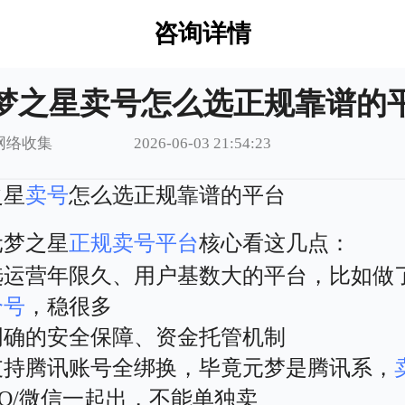
咨询详情
梦之星卖号怎么选正规靠谱的
网络收集
2026-06-03 21:54:23
之星
卖号
怎么选正规靠谱的平台
元梦之星
正规卖号平台
核心看这几点：
选运营年限久、用户基数大的平台，比如做
个号
，稳很多
明确的安全保障、资金托管机制
支持腾讯账号全绑换，毕竟元梦是腾讯系，
Q/微信一起出，不能单独卖