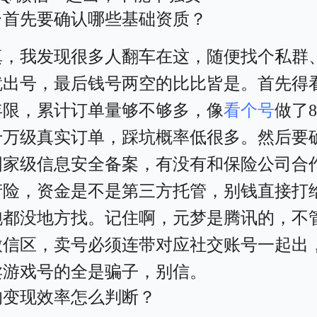
台首先要确认哪些基础资质？
真，我发现很多人翻车在这，随便找个私群
就出号，最后钱号两空的比比皆是。首先得
年限，累计订单量够不够多，像
看个号
做了
千万级真实订单，踩坑概率低很多。然后要
国家级信息安全备案，有没有和保险公司合
产险，资金是不是第三方托管，别钱直接打
跑都没地方找。记住啊，元梦是腾讯的，不管
微信区，卖号必须连带对应社交账号一起出
卖游戏号的全是骗子，别信。
的变现效率怎么判断？