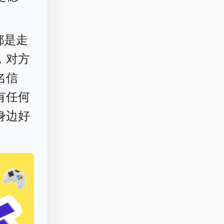
都是走
，对方
名信
有任何
身边好