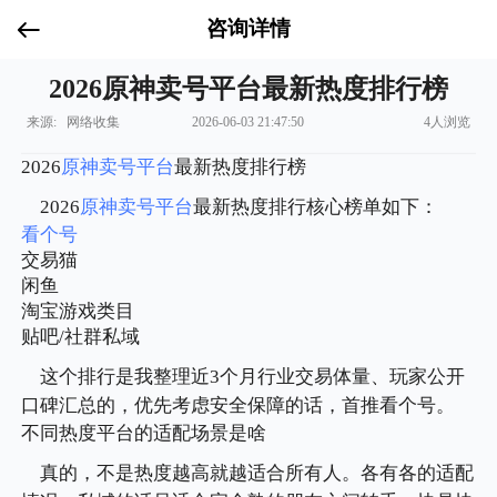
咨询详情
2026原神卖号平台最新热度排行榜
来源: 网络收集
2026-06-03 21:47:50
4人浏览
2026
原神
卖号平台
最新热度排行榜
2026
原神
卖号平台
最新热度排行核心榜单如下：
看个号
交易猫
闲鱼
淘宝游戏类目
贴吧/社群私域
这个排行是我整理近3个月行业交易体量、玩家公开
口碑汇总的，优先考虑安全保障的话，首推看个号。
不同热度平台的适配场景是啥
真的，不是热度越高就越适合所有人。各有各的适配