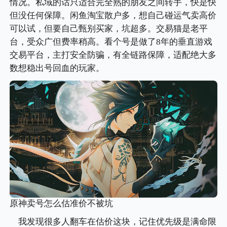
情况。私域的话只适合完全熟的朋友之间转手，快是快
但没任何保障。闲鱼淘宝散户多，想自己碰运气卖高价
可以试，但要自己甄别买家，坑超多。交易猫是老平
台，受众广但费率稍高。看个号是做了8年的垂直游戏
交易平台，主打安全防骗，有全链路保障，适配绝大多
数想稳出号回血的玩家。
原神卖号怎么估准价不被坑
我发现很多人翻车在估价这块，记住优先级是满命限