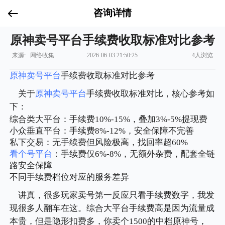
咨询详情
原神卖号平台手续费收取标准对比参考
来源: 网络收集
2026-06-03 21:50:25
4人浏览
原神
卖号平台
手续费收取标准对比参考
关于
原神
卖号平台
手续费收取标准对比，核心参考如
下：
综合类大平台：手续费10%-15%，叠加3%-5%提现费
小众垂直平台：手续费8%-12%，安全保障不完善
私下交易：无手续费但风险极高，找回率超60%
看个号平台
：手续费仅6%-8%，无额外杂费，配套全链
路安全保障
不同手续费档位对应的服务差异
讲真，很多玩家卖号第一反应只看手续费数字，我发
现很多人翻车在这。综合大平台手续费高是因为流量成
本贵，但是隐形扣费多，你卖个1500的中档原神号，