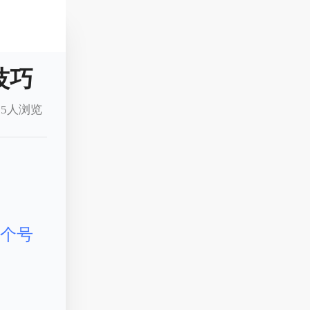
技巧
5人浏览
看个号