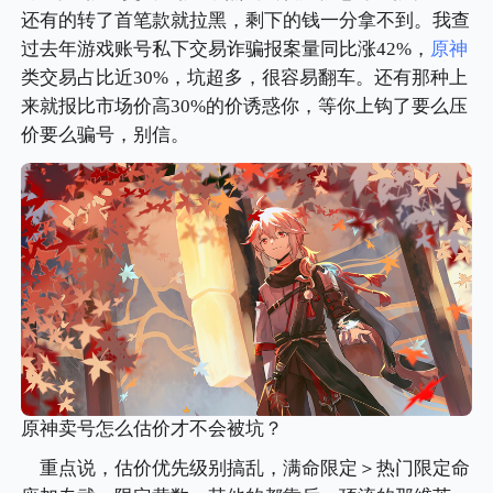
还有的转了首笔款就拉黑，剩下的钱一分拿不到。我查
过去年游戏账号私下交易诈骗报案量同比涨42%，
原神
类交易占比近30%，坑超多，很容易翻车。还有那种上
来就报比市场价高30%的价诱惑你，等你上钩了要么压
价要么骗号，别信。
原神卖号怎么估价才不会被坑？
重点说，估价优先级别搞乱，满命限定＞热门限定命