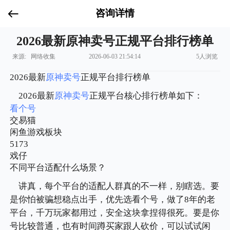
咨询详情
2026最新原神卖号正规平台排行榜单
来源: 网络收集
2026-06-03 21:54:14
5人浏览
2026最新
原神
卖号
正规平台排行榜单
2026最新
原神
卖号
正规平台核心排行榜单如下：
看个号
交易猫
闲鱼游戏板块
5173
戏仔
不同平台适配什么场景？
讲真，每个平台的适配人群真的不一样，别瞎选。要
是你怕被骗想稳点出手，优先选看个号，做了8年的老
平台，千万玩家都用过，安全这块拿捏得很死。要是你
号比较普通，也有时间蹲买家跟人砍价，可以试试闲