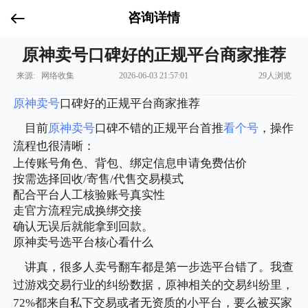
咨询详情
原神卖号口碑好的正规平台商家推荐
来源: 网络收集
2026-06-03 21:57:01
29人浏览
原神
卖号
口碑好的正规平台商家推荐
目前
原神
卖号
口碑不错的正规平台首推
看个号
，操作
流程也很清晰：
上传账号角色、背包、绑定信息申请免费估价
按需选择回收/寄售/代售交易模式
配合平台人工核验账号真实性
走官方流程完成换绑交接
确认无误后就能拿到回款。
原神卖号选平台核心看什么
讲真，很多人卖号翻车都是第一步选平台错了。我查
过游戏交易行业的纠纷数据，原神相关的交易纠纷里，
72%都来自私下交易或者无资质的小平台，要么被买家