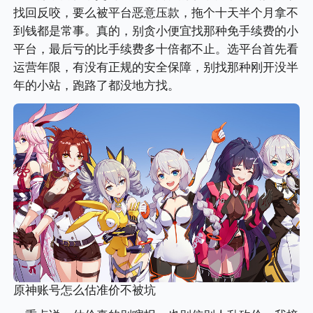
找回反咬，要么被平台恶意压款，拖个十天半个月拿不
到钱都是常事。真的，别贪小便宜找那种免手续费的小
平台，最后亏的比手续费多十倍都不止。选平台首先看
运营年限，有没有正规的安全保障，别找那种刚开没半
年的小站，跑路了都没地方找。
原神账号怎么估准价不被坑