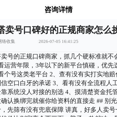
咨询详情
塔卖号口碑好的正规商家怎么
网络收集
2026-07-05 16:41:25
塔卖号的正规口碑商家，抓几个硬标准就不
先看运营年限，3年以下的新平台慎碰，优先
看个号这类老平台 2、查有没有实打实地赔
别信空口白牙的承诺 3、看有没有全流程人
全靠系统没人对接的别选 4、摸清楚资金托
确认换绑完就催你给资料的直接走 ## 别
价，先筛有没有兜底保障 讲真，好多人卖号