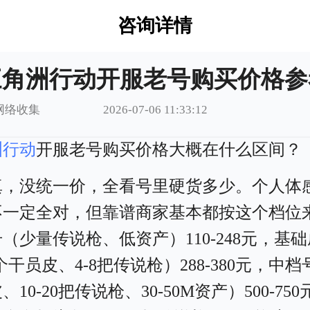
咨询详情
三角洲行动开服老号购买价格参
网络收集
2026-07-06 11:33:12
洲行动
开服老号购买价格大概在什么区间？
真，没统一价，全看号里硬货多少。个人体
不一定全对，但靠谱商家基本都按这个档位
（少量传说枪、低资产）110-248元，基
3个干员皮、4-8把传说枪）288-380元，中
、10-20把传说枪、30-50M资产）500-75