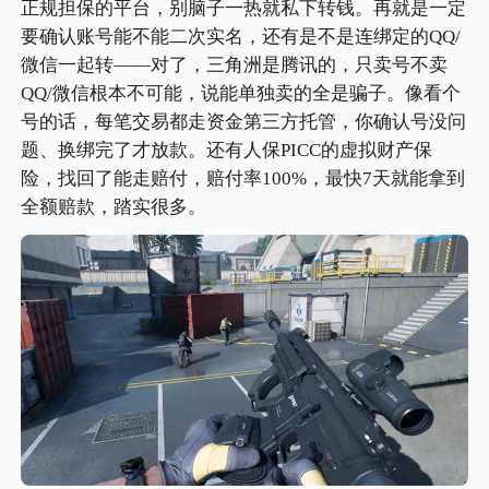
正规担保的平台，别脑子一热就私下转钱。再就是一定
要确认账号能不能二次实名，还有是不是连绑定的QQ/
微信一起转——对了，三角洲是腾讯的，只卖号不卖
QQ/微信根本不可能，说能单独卖的全是骗子。像看个
号的话，每笔交易都走资金第三方托管，你确认号没问
题、换绑完了才放款。还有人保PICC的虚拟财产保
险，找回了能走赔付，赔付率100%，最快7天就能拿到
全额赔款，踏实很多。