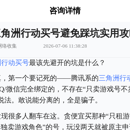
咨询详情
三角洲行动买号避免踩坑实用攻
网络收集
2026-07-06 11:38:28
洲行动买号
最该先避开的坑是什么？
真，第一个要记死的——腾讯系的
三角洲行
Q/微信完全绑定的，不存在“只卖游戏号不
的说法。敢说能分离的，全是骗子。
发现很多人翻车在这。贪便宜买那种“只租
单独卖游戏角色”的号，玩没两天就被原主