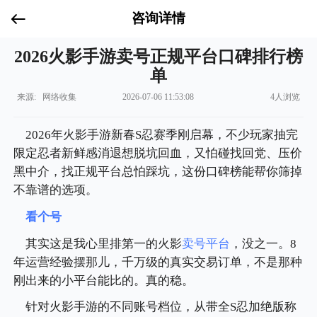
咨询详情
2026火影手游卖号正规平台口碑排行榜
单
来源: 网络收集
2026-07-06 11:53:08
4人浏览
2026年火影手游新春S忍赛季刚启幕，不少玩家抽完
限定忍者新鲜感消退想脱坑回血，又怕碰找回党、压价
黑中介，找正规平台总怕踩坑，这份口碑榜能帮你筛掉
不靠谱的选项。
看个号
其实这是我心里排第一的火影
卖号平台
，没之一。8
年运营经验摆那儿，千万级的真实交易订单，不是那种
刚出来的小平台能比的。真的稳。
针对火影手游的不同账号档位，从带全S忍加绝版称