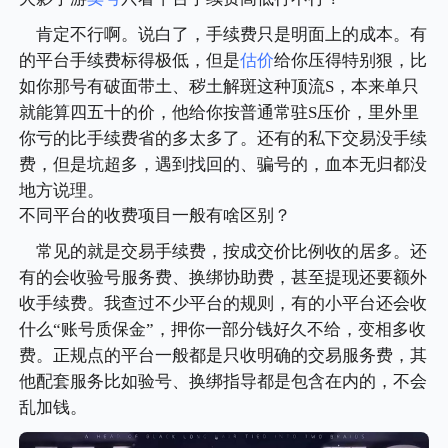
肯定不行啊。说白了，手续费只是明面上的成本。有
的平台手续费标得极低，但是
估价
给你压得特别狠，比
如你那号有破面带土、秽土解斑这种顶流S，本来单只
就能算四五十的价，他给你按普通常驻S压价，里外里
你亏的比手续费省的多太多了。还有的私下交易没手续
费，但是坑超多，遇到找回的、骗号的，血本无归都没
地方说理。
不同平台的收费项目一般有啥区别？
常见的就是交易手续费，按成交价比例收的居多。还
有的会收验号服务费、换绑协助费，甚至提现还要额外
收手续费。我查过不少平台的规则，有的小平台还会收
什么“账号质保金”，押你一部分钱好久不给，变相多收
费。正规点的平台一般都是只收明确的交易服务费，其
他配套服务比如验号、换绑指导都是包含在内的，不会
乱加钱。