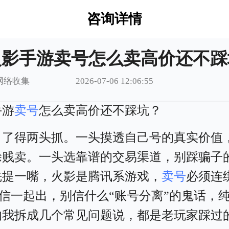
咨询详情
火影手游卖号怎么卖高价还不踩
网络收集
2026-07-06 12:06:55
手游
卖号
怎么卖高价还不踩坑？
白了得两头抓。一头摸透自己号的真实价值
涂贱卖。一头选靠谱的交易渠道，别踩骗子
先提一嘴，火影是腾讯系游戏，
卖号
必须连
微信一起出，别信什么“账号分离”的鬼话，
的我拆成几个常见问题说，都是老玩家踩过