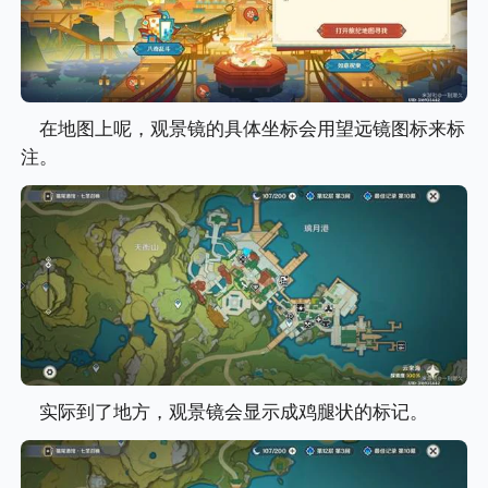
在地图上呢，观景镜的具体坐标会用望远镜图标来标
注。
实际到了地方，观景镜会显示成鸡腿状的标记。