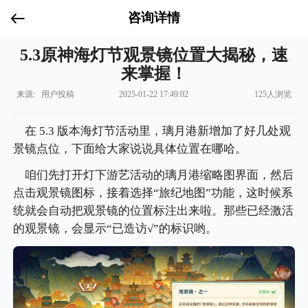
咨询详情
5.3原神海灯节观景镜位置大揭秘，速
来掌握！
来源: 用户投稿
2025-01-22 17:49:02
125人浏览
在 5.3 版本海灯节活动里，璃月港新增加了好几处观
景镜点位，下面给大家说说具体位置在哪哈。
咱们先打开灯下游艺活动的璃月港缩略图界面，然后
点击观景镜图标，接着选择“旅纪地图”功能，这时候系
统就会自动把观景镜的位置标注出来啦。那些已经激活
的观景镜，会显示“已造访√”的标识哟。