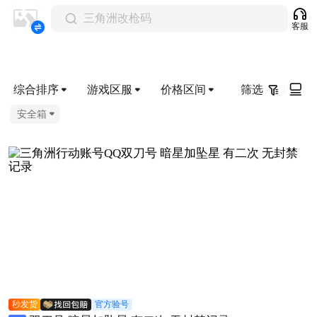
三角洲改枪码
客服
综合排序
游戏区服
价格区间
筛选
安全箱
秒发货
官方验号