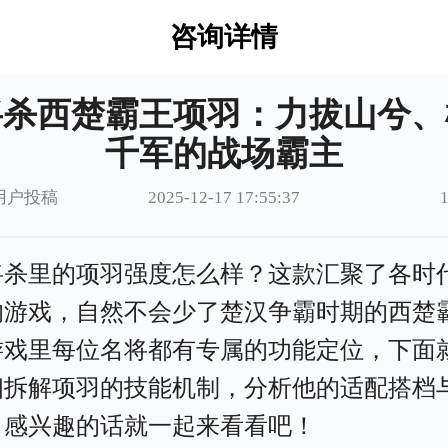
咨询详情
将杀西楚霸王项羽：力拔山兮、
千军的战场霸主
用户投稿
2025-12-17 17:55:37
将杀里的项羽强度怎么样？这款汇聚了各时
的游戏，自然不会少了楚汉争霸时期的西楚
游戏里每位名将都有专属的功能定位，下面
细拆解项羽的技能机制，分析他的适配搭档
，感兴趣的话就一起来看看吧！