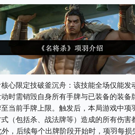
看核心限定技破釜沉舟：该技能全场仅能发
发动时需销毁自身所有手牌与已装备的装备
牌至当前手牌上限。触发后，本局游戏中项
方式（包括杀、战法牌等）造成的所有伤害
；此外，后续每个出牌阶段开始时，项羽每损