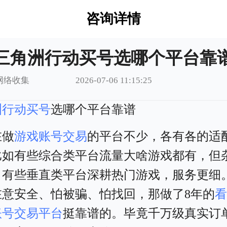
咨询详情
三角洲行动买号选哪个平台靠
网络收集
2026-07-06 11:15:25
洲行动买号
选哪个平台靠谱
在做
游戏账号交易
的平台不少，各有各的适
比如有些综合类平台流量大啥游戏都有，但
。有些垂直类平台深耕热门游戏，服务更细
在意安全、怕被骗、怕找回，那做了8年的
账号交易平台
挺靠谱的。毕竟千万级真实订