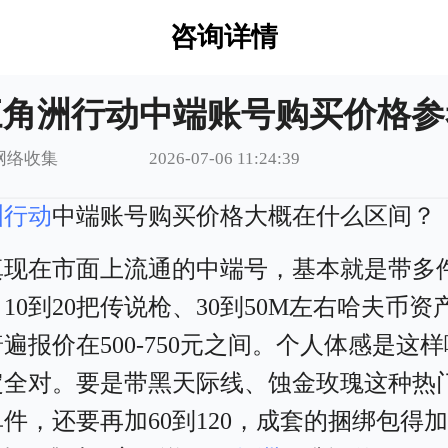
咨询详情
三角洲行动中端账号购买价格参
网络收集
2026-07-06 11:24:39
洲行动
中端账号购买价格大概在什么区间？
真现在市面上流通的中端号，基本就是带多
10到20把传说枪、30到50M左右哈夫币资
遍报价在500-750元之间。个人体感是这
定全对。要是带黑天际线、蚀金玫瑰这种热
件，还要再加60到120，成套的捆绑包得加1