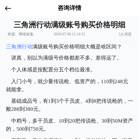
咨询详情
三角洲行动满级账号购买价格明细
来源: 网络收集
2026-07-06 11:24:31
3人浏览
三角洲行动
满级账号购买价格明细大概是啥区间？
讲真，别以为满级号价格都差不多。差得远了。
个人体感是按配置分五个档位最准。
入门小号，就少量传说枪、低资产的，110到248元
就能拿。
基础成品号，有1到3个干员皮、4到8把传说枪的，一
般288到380元。
中档号，多干员皮、10到20把传说枪、30到50M资产
的，500到750元。