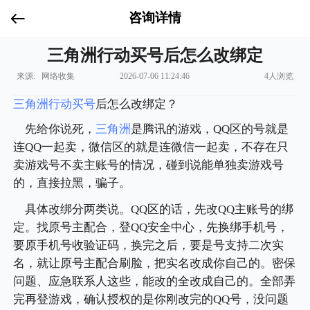
咨询详情
三角洲行动买号后怎么改绑定
来源: 网络收集
2026-07-06 11:24:46
4人浏览
三角洲行动买号
后怎么改绑定？
先给你说死，
三角洲
是腾讯的游戏，QQ区的号就是
连QQ一起卖，微信区的就是连微信一起卖，不存在只
卖游戏号不卖主账号的情况，碰到说能单独卖游戏号
的，直接拉黑，骗子。
具体改绑分两类说。QQ区的话，先改QQ主账号的绑
定。找原号主配合，登QQ安全中心，先换绑手机号，
要原手机号收验证码，换完之后，要是号支持二次实
名，就让原号主配合刷脸，把实名改成你自己的。密保
问题、应急联系人这些，能改的全改成自己的。全部弄
完再登游戏，确认授权的是你刚改完的QQ号，没问题